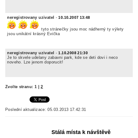
neregistrovany uzivatel
-
10.10.2007 13:48
tyto stránečky jsou moc nádherný ty výlety
jsou unikátní krásný Evička
neregistrovany uzivatel
-
1.10.2008 21:30
Je to skvele udelany zabavni park, kde se deti dovi i neco
noveho. Lze jenom doporucit!
Zvolte stranu:
1
|
2
Poslední aktualizace: 05.03.2013 17:42:31
Stálá místa k návštěvě