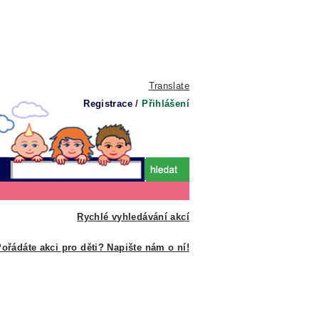
Translate
Registrace
/
Přihlášení
Rychlé vyhledávání akcí
ořádáte akci pro děti? Napište nám o ní!