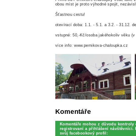
obou míst je proto výhodné spojit, nezávisl
Šťastnou cestu!
otevírací doba: 1.1. - 5.1. a 3.2. - 31.12. 
vstupné: 50,-Kč/osoba jakéhokoliv věku (
více info: www.pernikova-chaloupka.cz
Komentáře
Komentáře mohou z důvodu kontroly 
registrovaní a přihlášení návštěvníci. 
svůj facebookový profil: