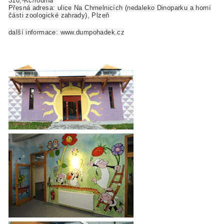
310,-Kč/rodina
Přesná adresa: ulice Na Chmelnicích (nedaleko Dinoparku a horní
části zoologické zahrady), Plzeň
další informace: www.dumpohadek.cz