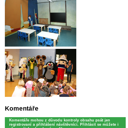
Komentáře
Komentáře mohou z důvodu kontroly obsahu psát jen
registrovaní a přihlášení návštěvníci. Přihlásit se můžete i