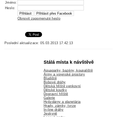
Jméno:
Heslo:
Obnovit zapomenuté heslo
Poslední aktualizace: 05.03.2013 17:42:13
Stálá místa k návštěvě
Aquaparky, bazény, koupaliště
Army a vojenské prostory
Bludiště
Bobové dráhy
Dětská hřiště venkovní
Dětské koutky
Dopravní hřiště
Galerie
Hvězdárny a planetária
Hrady, zámky, tvrze
In-line dráhy
Jeskyně