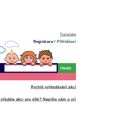
Translate
Registrace
/
Přihlášení
Rychlé vyhledávání akcí
ořádáte akci pro děti? Napište nám o ní!