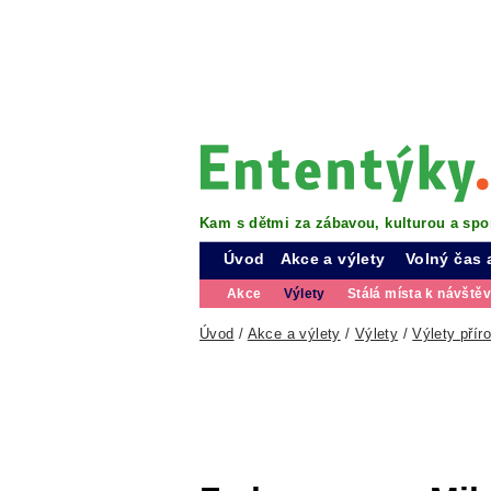
Kam s dětmi za zábavou, kulturou a spo
Úvod
Akce a výlety
Volný čas 
Akce
Výlety
Stálá místa k návště
Úvod
/
Akce a výlety
/
Výlety
/
Výlety přír