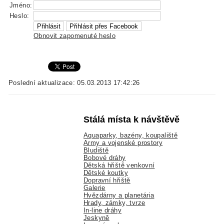
Jméno:
Heslo:
Obnovit zapomenuté heslo
Poslední aktualizace: 05.03.2013 17:42:26
Stálá místa k návštěvě
Aquaparky, bazény, koupaliště
Army a vojenské prostory
Bludiště
Bobové dráhy
Dětská hřiště venkovní
Dětské koutky
Dopravní hřiště
Galerie
Hvězdárny a planetária
Hrady, zámky, tvrze
In-line dráhy
Jeskyně