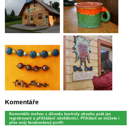
Komentáře
Komentáře mohou z důvodu kontroly obsahu psát jen
registrovaní a přihlášení návštěvníci. Přihlásit se můžete i
přes svůj facebookový profil: