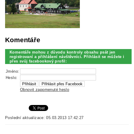
Komentáře
Komentáře mohou z důvodu kontroly obsahu psát jen
registrovaní a přihlášení návštěvníci. Přihlásit se můžete i
přes svůj facebookový profil:
Jméno:
Heslo:
Obnovit zapomenuté heslo
Poslední aktualizace: 05.03.2013 17:42:27