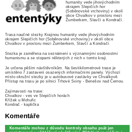
humanity vede jihovýchodním
okrajem Slepičích hor
(Soběnovské vrchoviny) v okolí
obce Chvalkov v prostoru mezi
Žumberkem, Slavčí a Kondračí.
Trasa naučné stezky Krajinou humanity vede jihovýchodním
okrajem Slepičích hor (Soběnovské vrchoviny) v okolí obce
Chvalkov v prostoru mezi Žumberkem, Slavčí a Kondračí.
Stezka je zaměřena na seznámení s významnými osobnostmi
humanismu a se stopami některých z nich v tomto kraji.
Je určena pěším návštěvníkům. Na šestikilometrové trase je
umístěno 7 zastavení osazených informačními panely. Výchozí
místo okružní stezky je u autobusové zastávky ve Chvalkově.
Přístup na trasu je po silnici Trhové Sviny - Benešov nad Černou.
Zajímavosti na trase:
Chvalkov - ves ve Slepičích horách
Křížek u Mohuřic
Kondrač - kaplička
Komentáře
Komentáře mohou z důvodu kontroly obsahu psát jen