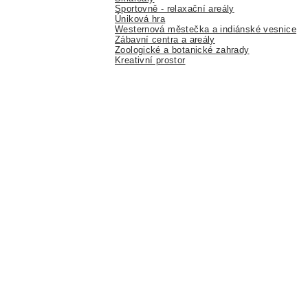
Sportovně - relaxační areály
Úniková hra
Westernová městečka a indiánské vesnice
Zábavní centra a areály
Zoologické a botanické zahrady
Kreativní prostor