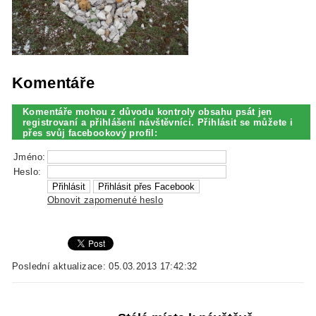
Komentáře
Komentáře mohou z důvodu kontroly obsahu psát jen
registrovaní a přihlášení návštěvníci. Přihlásit se můžete i
přes svůj facebookový profil:
Jméno:
Heslo:
Obnovit zapomenuté heslo
Poslední aktualizace: 05.03.2013 17:42:32