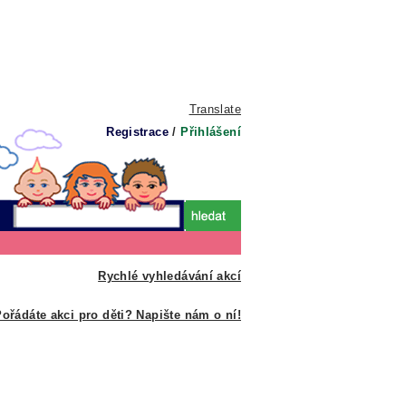
Translate
Registrace
/
Přihlášení
Rychlé vyhledávání akcí
ořádáte akci pro děti? Napište nám o ní!