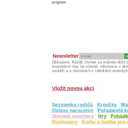
program
Newsletter
Děkujeme. Každý čtvrtek se můžete těšit 
inspirativní tipy na víkend, informace o akt
soutěži a o novinkách v rubrikách ententýk
Vložit novou akci
Seznamka rodičů
Kroužky
Ma
Oslavy narozenin
Pořadatelé 
Slevové vouchery
Hry
Pohádk
Rozhovory
Knihy a hudba pro 