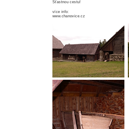
Šťastnou cestu!
více info:
www.chanovice.cz