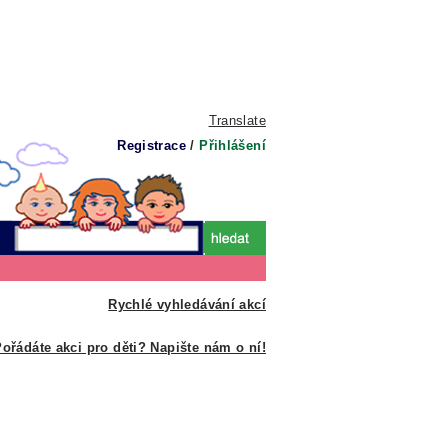
Translate
Registrace
/
Přihlášení
Rychlé vyhledávání akcí
ořádáte akci pro děti? Napište nám o ní!