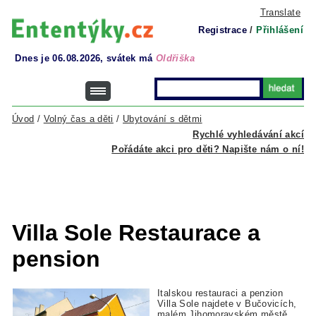
Translate
Registrace
/
Přihlášení
Dnes je 06.08.2026, svátek má
Oldřiška
Úvod
/
Volný čas a děti
/
Ubytování s dětmi
Rychlé vyhledávání akcí
Pořádáte akci pro děti? Napište nám o ní!
Villa Sole Restaurace a
pension
Italskou restauraci a penzion
Villa Sole najdete v Bučovicích,
malém Jihomoravském městě