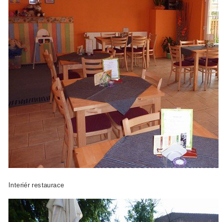
Interiér restaurace