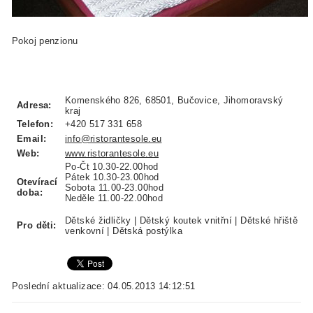
Pokoj penzionu
Komenského 826, 68501, Bučovice, Jihomoravský
Adresa:
kraj
Telefon:
+420 517 331 658
Email:
info@ristorantesole.eu
Web:
www.ristorantesole.eu
Po-Čt 10.30-22.00hod
Pátek 10.30-23.00hod
Otevírací
Sobota 11.00-23.00hod
doba:
Neděle 11.00-22.00hod
Dětské židličky | Dětský koutek vnitřní | Dětské hřiště
Pro děti:
venkovní | Dětská postýlka
Poslední aktualizace: 04.05.2013 14:12:51