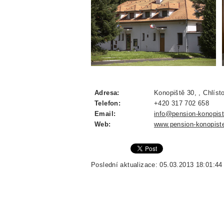
Adresa:
Konopiště 30, , Chlíst
Telefon:
+420 317 702 658
Email:
info@pension-konopist
Web:
www.pension-konopist
Poslední aktualizace: 05.03.2013 18:01:44