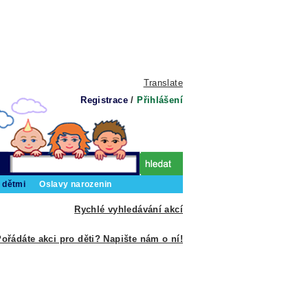
Translate
Registrace
/
Přihlášení
 dětmi
Oslavy narozenin
Rychlé vyhledávání akcí
ořádáte akci pro děti? Napište nám o ní!