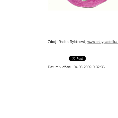
Zdroj: Radka Rybínová,
www.babypastelka
Datum vložení: 04.03.2009 0:32:36