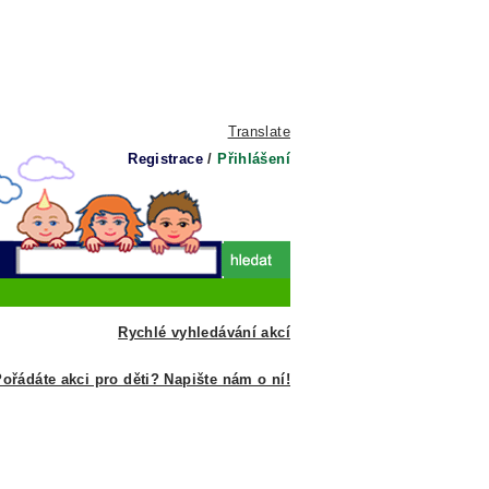
Translate
Registrace
/
Přihlášení
Rychlé vyhledávání akcí
ořádáte akci pro děti? Napište nám o ní!