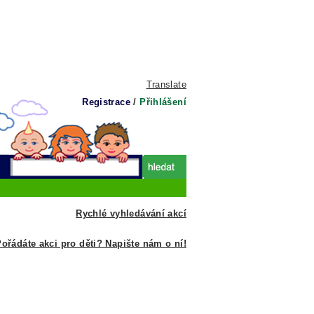
Translate
Registrace
/
Přihlášení
Rychlé vyhledávání akcí
ořádáte akci pro děti? Napište nám o ní!