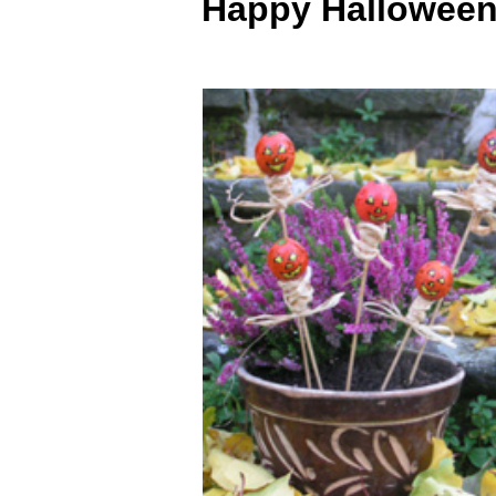
Happy Hallowee