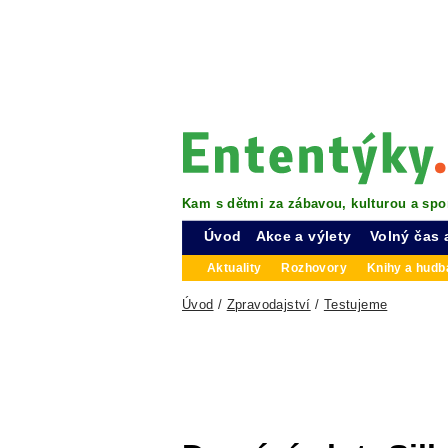
Kam s dětmi za zábavou, kulturou a spo
Úvod
Akce a výlety
Volný čas 
Aktuality
Rozhovory
Knihy a hudba
Úvod
/
Zpravodajství
/
Testujeme