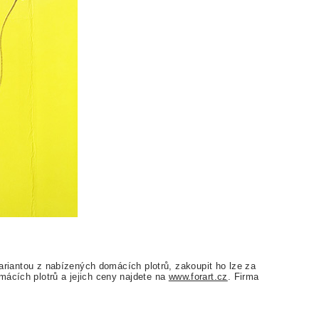
 variantou z nabízených domácích plotrů, zakoupit ho lze za
mácích plotrů a jejich ceny najdete na
www.forart.cz
. Firma