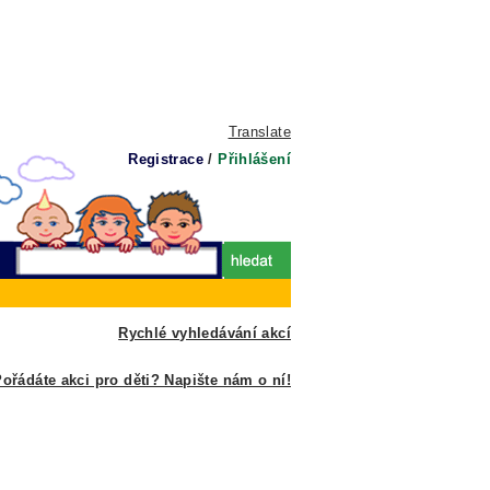
Translate
Registrace
/
Přihlášení
Rychlé vyhledávání akcí
ořádáte akci pro děti? Napište nám o ní!