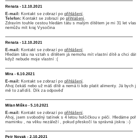
Renata - 12.10.2021
E-mail:
Kontakt se zobrazí po
přihlášení
.
Telefon:
Kontakt se zobrazí po
přihlášení
.
Zdravím touhle cestou hledám tátu s malým dítětem je mi 31 let vlast
nemůžu mít kraj Vysočina
Renata - 12.10.2021
E-mail:
Kontakt se zobrazí po
přihlášení
.
Hledám tátu na vztah s dítětem já nemohu mít vlastní dítě a chci dát l
když nebude moje vlastní :(
Mira - 6.10.2021
E-mail:
Kontakt se zobrazí po
přihlášení
.
Ahoj čekáš nebo už máš dítě a nemá ti kdo platit alimenty. Já bych je p
mě to zařídíš. Dík za odpověď
Milan Miško - 5.10.2021
E-mail:
Kontakt se zobrazí po
přihlášení
.
Ahoj, jsem svobodný tatínek s 4 letou holčičkou v péči. Hledáme po
maminku , na věku nezáleží , pokud přeskočí ta správná jiskra :-)
Petr Novak - 2.10.2021