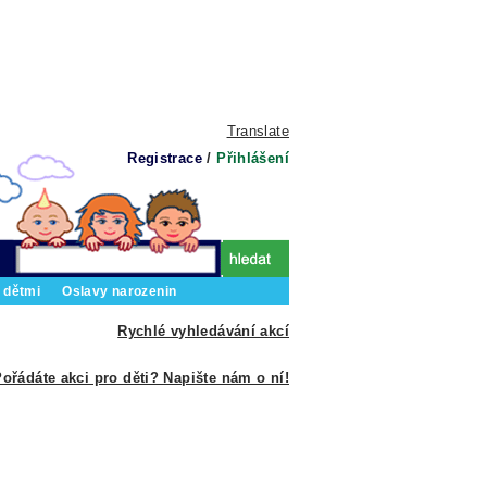
Translate
Registrace
/
Přihlášení
 dětmi
Oslavy narozenin
Rychlé vyhledávání akcí
ořádáte akci pro děti? Napište nám o ní!