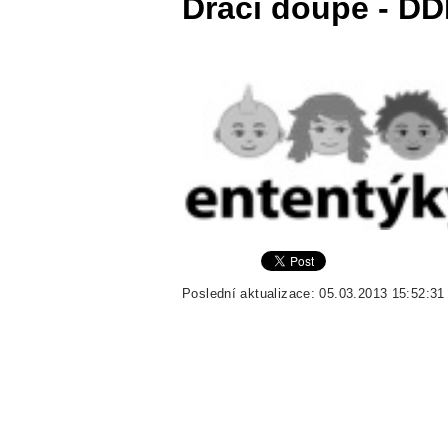
Dračí doupě - DD
Poslední aktualizace: 05.03.2013 15:52:31