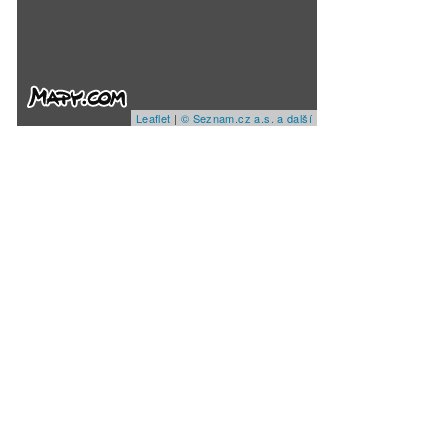
Leaflet
|
© Seznam.cz a.s. a další