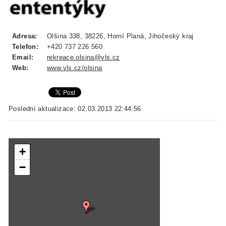
Adresa:
Olšina 338, 38226, Horní Planá, Jihočeský kraj
Telefon:
+420 737 226 560
Email:
rekreace.olsina@vls.cz
Web:
www.vls.cz/olsina
Poslední aktualizace: 02.03.2013 22:44:56
+
−