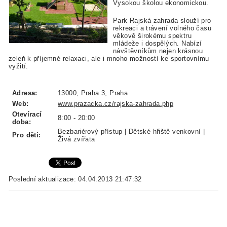
Vysokou školou ekonomickou.
Park Rajská zahrada slouží pro
rekreaci a trávení volného času
věkově širokému spektru
mládeže i dospělých. Nabízí
návštěvníkům nejen krásnou
zeleň k příjemné relaxaci, ale i mnoho možností ke sportovnímu
vyžití.
Adresa:
13000, Praha 3, Praha
Web:
www.prazacka.cz/rajska-zahrada.php
Otevírací
8:00 - 20:00
doba:
Bezbariérový přístup | Dětské hřiště venkovní |
Pro děti:
Živá zvířata
Poslední aktualizace: 04.04.2013 21:47:32