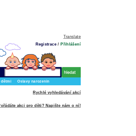
Translate
Registrace
/
Přihlášení
 dětmi
Oslavy narozenin
Rychlé vyhledávání akcí
ořádáte akci pro děti? Napište nám o ní!