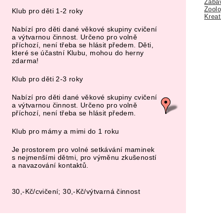
Zábav
Zoolo
Klub pro děti 1-2 roky
Kreat
Nabízí pro děti dané věkové skupiny cvičení
a výtvarnou činnost. Určeno pro volně
příchozí, není třeba se hlásit předem. Děti,
které se účastní Klubu, mohou do herny
zdarma!
Klub pro děti 2-3 roky
Nabízí pro děti dané věkové skupiny cvičení
a výtvarnou činnost. Určeno pro volně
příchozí, není třeba se hlásit předem.
Klub pro mámy a mimi do 1 roku
Je prostorem pro volné setkávání maminek
s nejmenšími dětmi, pro výměnu zkušeností
a navazování kontaktů.
30,-Kč/cvičení; 30,-Kč/výtvarná činnost