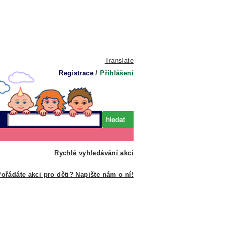
Translate
Registrace
/
Přihlášení
Rychlé vyhledávání akcí
ořádáte akci pro děti? Napište nám o ní!