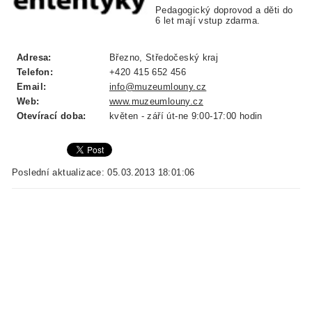
Pedagogický doprovod a děti do
6 let mají vstup zdarma.
Adresa:
Březno, Středočeský kraj
Telefon:
+420 415 652 456
Email:
info@muzeumlouny.cz
Web:
www.muzeumlouny.cz
Otevírací doba:
květen - září út-ne 9:00-17:00 hodin
Poslední aktualizace: 05.03.2013 18:01:06