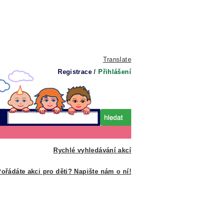
Translate
Registrace
/
Přihlášení
Rychlé vyhledávání akcí
ořádáte akci pro děti? Napište nám o ní!