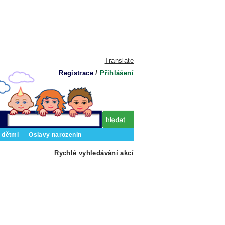
Translate
Registrace
/
Přihlášení
 dětmi
Oslavy narozenin
Rychlé vyhledávání akcí