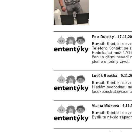
Petr Dubsky - 17.11.2
E-mail:
Kontakt se z
Telefon:
Kontakt se 
Podnikající muž 47/16
ženu s dětmi nevadí n
jdeme o rodiny zivot
Luděk Bouška - 9.11.2
E-mail:
Kontakt se z
Hledám svobodnou nez
ludekbouska1@sezna
Vlasta Mičková - 6.11
E-mail:
Kontakt se z
Bydlí tu někdo zápa