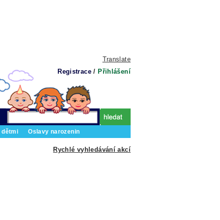
Translate
Registrace
/
Přihlášení
 dětmi
Oslavy narozenin
Rychlé vyhledávání akcí