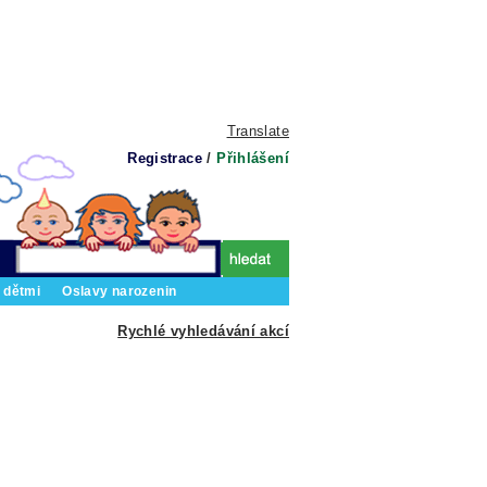
Translate
Registrace
/
Přihlášení
 dětmi
Oslavy narozenin
Rychlé vyhledávání akcí