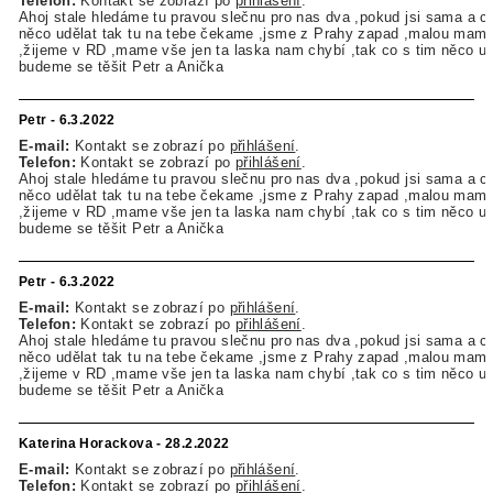
Telefon:
Kontakt se zobrazí po
přihlášení
.
Ahoj stale hledáme tu pravou slečnu pro nas dva ,pokud jsi sama a c
něco udělat tak tu na tebe čekame ,jsme z Prahy zapad ,malou mam 
,žijeme v RD ,mame vše jen ta laska nam chybí ,tak co s tim něco ud
budeme se těšit Petr a Anička
Petr - 6.3.2022
E-mail:
Kontakt se zobrazí po
přihlášení
.
Telefon:
Kontakt se zobrazí po
přihlášení
.
Ahoj stale hledáme tu pravou slečnu pro nas dva ,pokud jsi sama a c
něco udělat tak tu na tebe čekame ,jsme z Prahy zapad ,malou mam 
,žijeme v RD ,mame vše jen ta laska nam chybí ,tak co s tim něco ud
budeme se těšit Petr a Anička
Petr - 6.3.2022
E-mail:
Kontakt se zobrazí po
přihlášení
.
Telefon:
Kontakt se zobrazí po
přihlášení
.
Ahoj stale hledáme tu pravou slečnu pro nas dva ,pokud jsi sama a c
něco udělat tak tu na tebe čekame ,jsme z Prahy zapad ,malou mam 
,žijeme v RD ,mame vše jen ta laska nam chybí ,tak co s tim něco ud
budeme se těšit Petr a Anička
Katerina Horackova - 28.2.2022
E-mail:
Kontakt se zobrazí po
přihlášení
.
Telefon:
Kontakt se zobrazí po
přihlášení
.