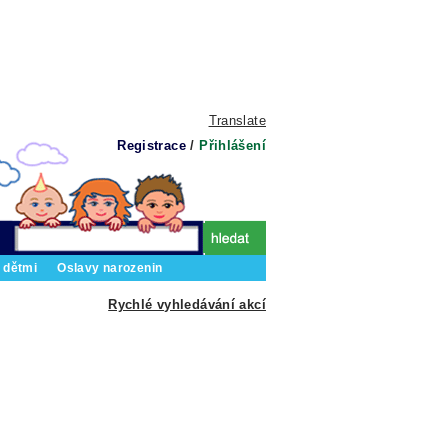
Translate
Registrace
/
Přihlášení
 dětmi
Oslavy narozenin
Rychlé vyhledávání akcí