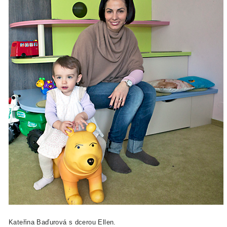
Kateřina Baďurová s dcerou Ellen.