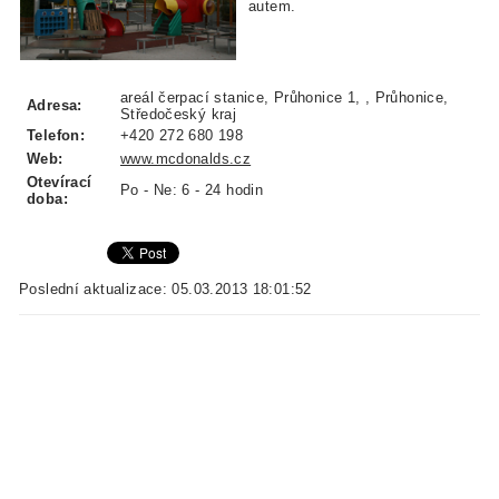
autem.
areál čerpací stanice, Průhonice 1, , Průhonice,
Adresa:
Středočeský kraj
Telefon:
+420 272 680 198
Web:
www.mcdonalds.cz
Otevírací
Po - Ne: 6 - 24 hodin
doba:
Poslední aktualizace: 05.03.2013 18:01:52