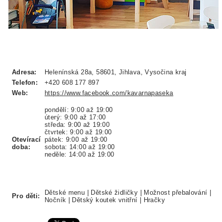
Adresa:
Helenínská 28a, 58601, Jihlava, Vysočina kraj
Telefon:
+420 608 177 897
Web:
https://www.facebook.com/kavarnapaseka
pondělí: 9:00 až 19:00
úterý: 9:00 až 17:00
středa: 9:00 až 19:00
čtvrtek: 9:00 až 19:00
Otevírací
pátek: 9:00 až 19:00
doba:
sobota: 14:00 až 19:00
neděle: 14:00 až 19:00
Dětské menu | Dětské židličky | Možnost přebalování |
Pro děti:
Nočník | Dětský koutek vnitřní | Hračky