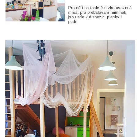
Pro děti na toaletě nízko usazená
mísa, pro přebalování miminek
jsou zde k dispozici plenky i
pudr.