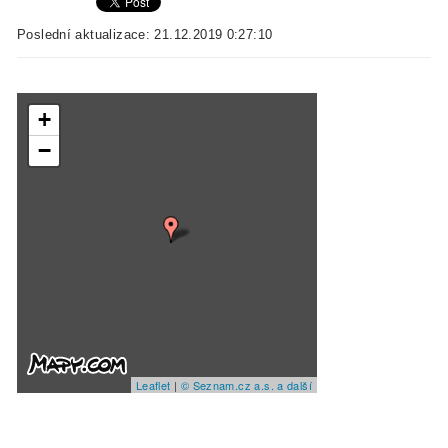
Poslední aktualizace: 21.12.2019 0:27:10
+
−
Leaflet
|
© Seznam.cz a.s. a další