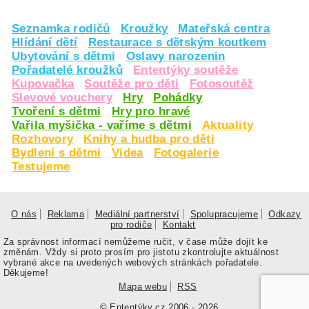
Seznamka rodičů
Kroužky
Mateřská centra
Hlídání dětí
Restaurace s dětským koutkem
Ubytování s dětmi
Oslavy narozenin
Pořadatelé kroužků
Ententýky soutěže
Kupovačka
Soutěže pro děti
Fotosoutěž
Slevové vouchery
Hry
Pohádky
Tvoření s dětmi
Hry pro hravé
Vařila myšička - vaříme s dětmi
Aktuality
Rozhovory
Knihy a hudba pro děti
Bydlení s dětmi
Videa
Fotogalerie
Testujeme
O nás
Reklama
Mediální partnerství
Spolupracujeme
Odkazy
pro rodiče
Kontakt
Za správnost informací nemůžeme ručit, v čase může dojít ke
změnám. Vždy si proto prosím pro jistotu zkontrolujte aktuálnost
vybrané akce na uvedených webových stránkách pořadatele.
Děkujeme!
Mapa webu
RSS
© Ententýky.cz 2006 - 2026