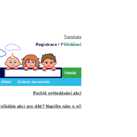
Translate
Registrace
/
Přihlášení
 dětmi
Oslavy narozenin
Rychlé vyhledávání akcí
ořádáte akci pro děti? Napište nám o ní!