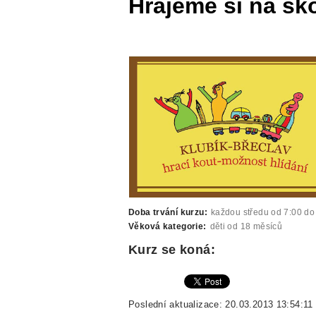
Hrajeme si na ško
Doba trvání kurzu:
každou středu od 7:00 do
Věková kategorie:
děti od 18 měsíců
Kurz se koná:
Poslední aktualizace: 20.03.2013 13:54:11