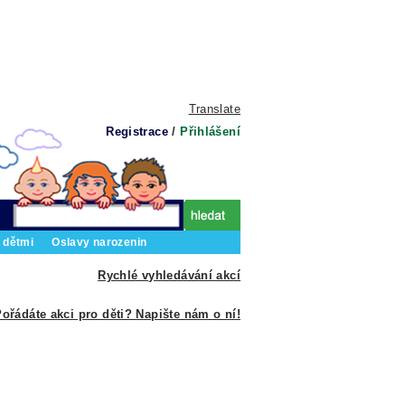
Translate
Registrace
/
Přihlášení
 dětmi
Oslavy narozenin
Rychlé vyhledávání akcí
ořádáte akci pro děti? Napište nám o ní!