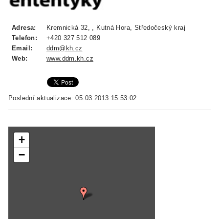
Adresa:
Kremnická 32, , Kutná Hora, Středočeský kraj
Telefon:
+420 327 512 089
Email:
ddm@kh.cz
Web:
www.ddm.kh.cz
Poslední aktualizace: 05.03.2013 15:53:02
+
−