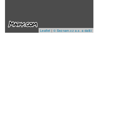
Leaflet
|
© Seznam.cz a.s. a další