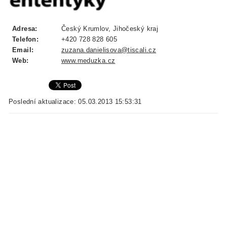
Adresa:
Český Krumlov, Jihočeský kraj
Telefon:
+420 728 828 605
Email:
zuzana.danielisova@tiscali.cz
Web:
www.meduzka.cz
Poslední aktualizace: 05.03.2013 15:53:31