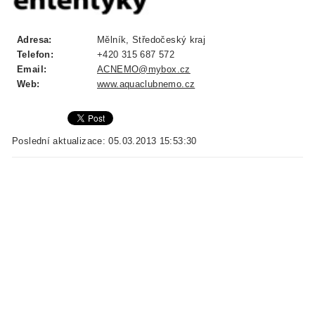
Adresa:
Mělník, Středočeský kraj
Telefon:
+420 315 687 572
Email:
ACNEMO@mybox.cz
Web:
www.aquaclubnemo.cz
Poslední aktualizace: 05.03.2013 15:53:30