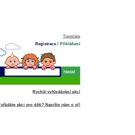
Translate
Registrace
/
Přihlášení
Rychlé vyhledávání akcí
ořádáte akci pro děti? Napište nám o ní!