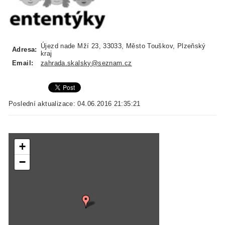
Újezd nade Mží 23, 33033, Město Touškov, Plzeňský
Adresa:
kraj
Email:
zahrada.skalsky@seznam.cz
Poslední aktualizace: 04.06.2016 21:35:21
+
−