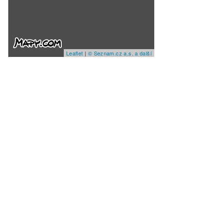
Leaflet
|
© Seznam.cz a.s. a další