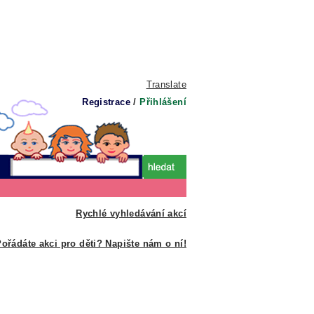
Translate
Registrace
/
Přihlášení
Rychlé vyhledávání akcí
ořádáte akci pro děti? Napište nám o ní!