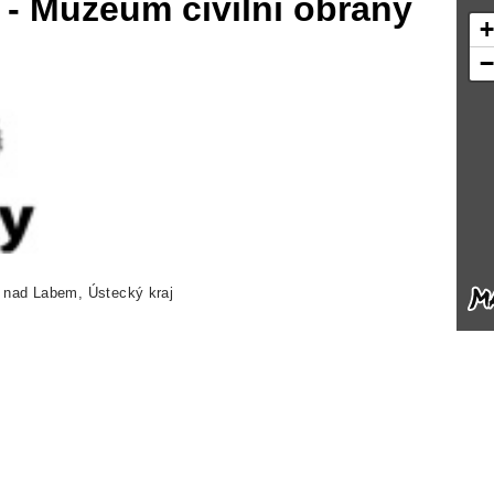
- Muzeum civilní obrany
í nad Labem, Ústecký kraj