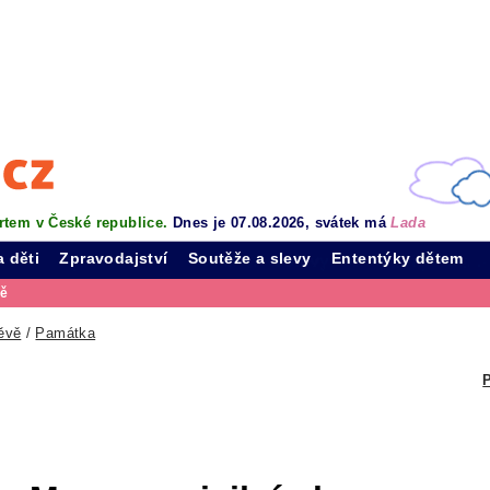
rtem v České republice.
Dnes je 07.08.2026, svátek má
Lada
a děti
Zpravodajství
Soutěže a slevy
Ententýky dětem
vě
ěvě
/
Památka
P