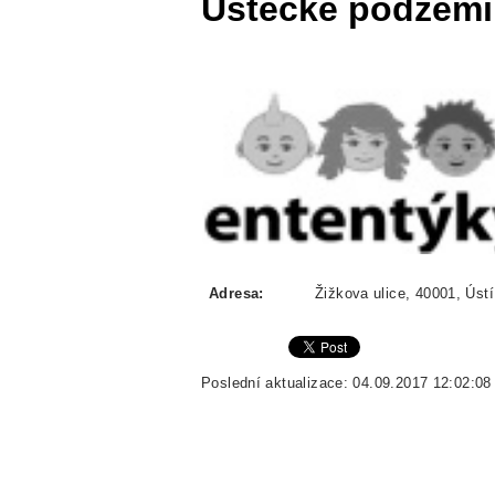
Ústecké podzemí 
Adresa:
Žižkova ulice, 40001, Úst
Poslední aktualizace: 04.09.2017 12:02:08