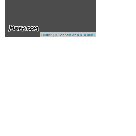
Leaflet
|
© Seznam.cz a.s. a další