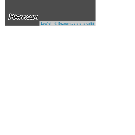
Leaflet
|
© Seznam.cz a.s. a další