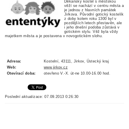
Děkanský kostel s městskou
věží se nachází v centru města a
je jednou z hlavních památek
Jirkova. Původní gotický kostelík
z doby kolem roku 1300 byl v
pozdějších letech přestavěn, ale
i jeho dnešní podoba zůstává v
gotickém stylu. Věž byla vždy
majetkem města a je postavena v novogotickém slohu.
Adresa:
Kostelní, 43111, Jirkov, Ústecký kraj
Web:
www.jirkov.cz
Otevírací doba:
otevřeno V.-X. út-ne 10.00-16.00 hod.
Poslední aktualizace: 07.09.2013 0:26:30