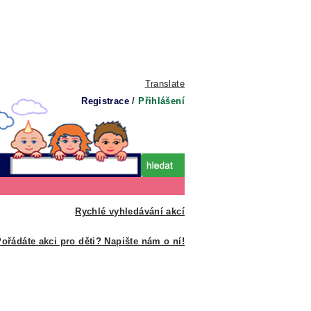
Translate
Registrace
/
Přihlášení
Rychlé vyhledávání akcí
ořádáte akci pro děti? Napište nám o ní!