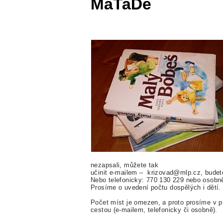
MaTaDe
nezapsali, můžete tak
učinit e-mailem – krizovad@mlp.cz, budet
Nebo telefonicky: 770 130 229 nebo osobn
Prosíme o uvedení počtu dospělých i dětí.
Počet míst je omezen, a proto prosíme v p
cestou (e-mailem, telefonicky či osobně).