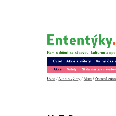
Kam s dětmi za zábavou, kulturou a spo
Úvod
Akce a výlety
Volný čas 
Akce
Výlety
Stálá místa k návště
Úvod
/
Akce a výlety
/
Akce
/
Ostatní záb