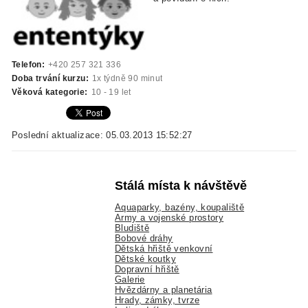
Telefon:
+420 257 321 336
Doba trvání kurzu:
1x týdně 90 minut
Věková kategorie:
10 - 19 let
Poslední aktualizace: 05.03.2013 15:52:27
Stálá místa k návštěvě
Aquaparky, bazény, koupaliště
Army a vojenské prostory
Bludiště
Bobové dráhy
Dětská hřiště venkovní
Dětské koutky
Dopravní hřiště
Galerie
Hvězdárny a planetária
Hrady, zámky, tvrze