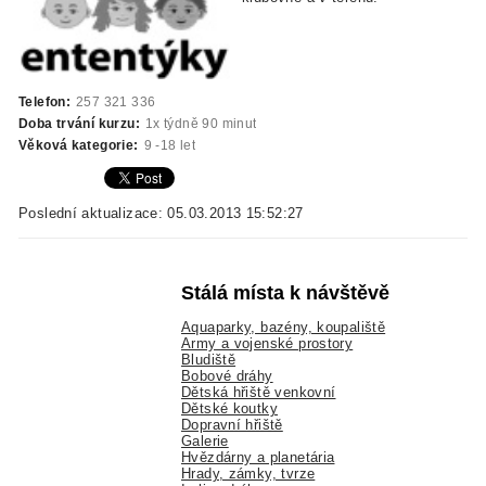
Telefon:
257 321 336
Doba trvání kurzu:
1x týdně 90 minut
Věková kategorie:
9 -18 let
Poslední aktualizace: 05.03.2013 15:52:27
Stálá místa k návštěvě
Aquaparky, bazény, koupaliště
Army a vojenské prostory
Bludiště
Bobové dráhy
Dětská hřiště venkovní
Dětské koutky
Dopravní hřiště
Galerie
Hvězdárny a planetária
Hrady, zámky, tvrze