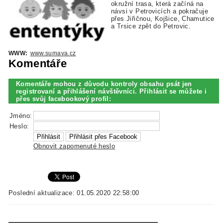
okružní trasa, která začíná na
návsi v Petrovicích a pokračuje
přes Jiřičnou, Kojšice, Chamutice
a Trsice zpět do Petrovic.
WWW:
www.sumava.cz
Komentáře
Komentáře mohou z důvodu kontroly obsahu psát jen
registrovaní a přihlášení návštěvníci. Přihlásit se můžete i
přes svůj facebookový profil:
Jméno:
Heslo:
Obnovit zapomenuté heslo
Poslední aktualizace: 01.05.2020 22:58:00