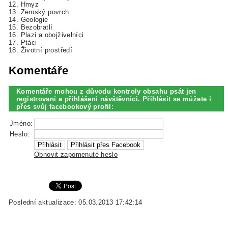
12. Hmyz
13. Zemský povrch
14. Geologie
15. Bezobratlí
16. Plazi a obojživelníci
17. Ptáci
18. Životní prostředí
Komentáře
Komentáře mohou z důvodu kontroly obsahu psát jen
registrovaní a přihlášení návštěvníci. Přihlásit se můžete i
přes svůj facebookový profil:
Jméno:
Heslo:
Obnovit zapomenuté heslo
Poslední aktualizace: 05.03.2013 17:42:14