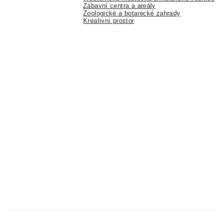
Zábavní centra a areály
Zoologické a botanické zahrady
Kreativní prostor